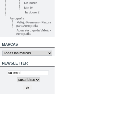
Difusores
Mtn 94
Hardcore 2
Aerografía
Vallejo Premium - Pintura
para Aerografía
Acuarela Líquida Vallejo -
Aerografía
MARCAS
NEWSLETTER