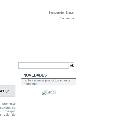
Bienvenido,
Entrar
Su cuenta
NOVEDADES
no hay nuevos productos en este
momento
NEO(P
mprar este
puntos de
untos
que
n vale de