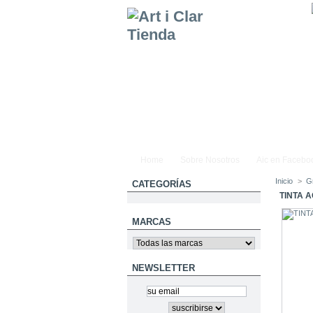
Home
Sobre Nosotros
Aic en Facebo
Inicio
>
G
CATEGORÍAS
TINTA 
MARCAS
NEWSLETTER