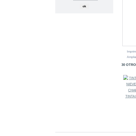
Imprim
Amplia
30 OTRO
TINTA 