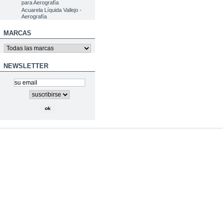
para Aerografía
Acuarela Líquida Vallejo -
Aerografía
MARCAS
NEWSLETTER