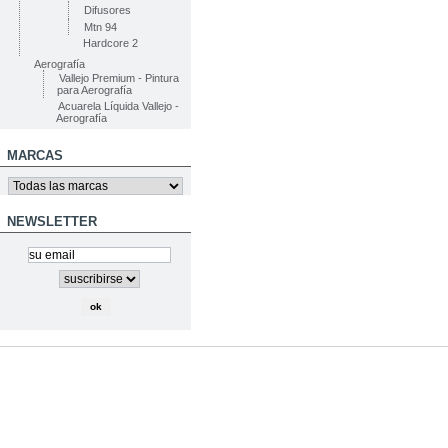
Difusores
Mtn 94
Hardcore 2
Aerografía
Vallejo Premium - Pintura
para Aerografía
Acuarela Líquida Vallejo -
Aerografía
MARCAS
NEWSLETTER