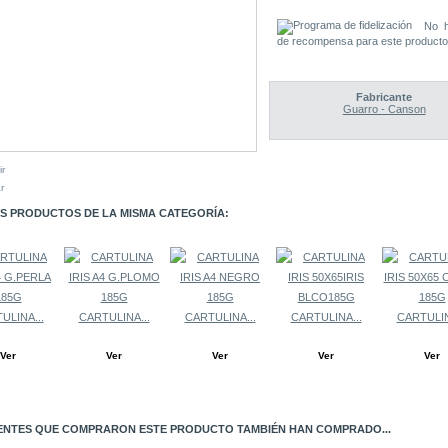
No h
de recompensa para este producto
Fabricante
Guarro - Canson
ir
r
S PRODUCTOS DE LA MISMA CATEGORÍA:
ULINA...
CARTULINA...
CARTULINA...
CARTULINA...
CARTULIN
Ver
Ver
Ver
Ver
Ver
ENTES QUE COMPRARON ESTE PRODUCTO TAMBIÉN HAN COMPRADO...