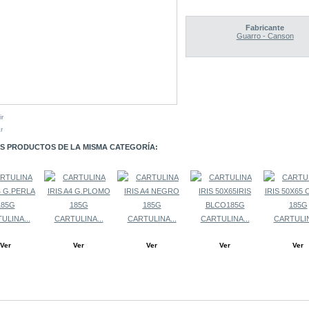
Fabricante
Guarro - Canson
ir
r
S PRODUCTOS DE LA MISMA CATEGORÍA:
ULINA...
CARTULINA...
CARTULINA...
CARTULINA...
CARTULIN
Ver
Ver
Ver
Ver
Ver