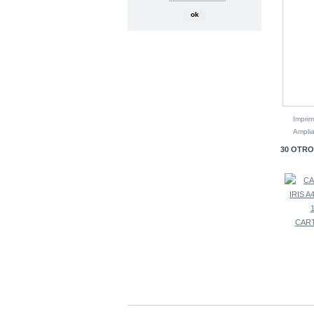
Imprim
Amplia
30 OTRO
CART