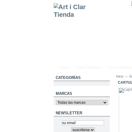
Home
Sobre Nosotros
Aic en Facebo
Inicio
>
S
CATEGORÍAS
CARTUL
MARCAS
NEWSLETTER