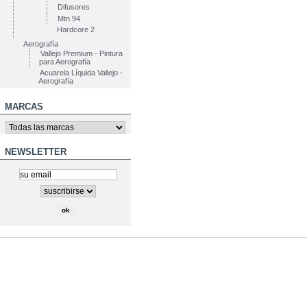
Difusores
Mtn 94
Hardcore 2
Aerografía
Vallejo Premium - Pintura
para Aerografía
Acuarela Líquida Vallejo -
Aerografía
MARCAS
NEWSLETTER