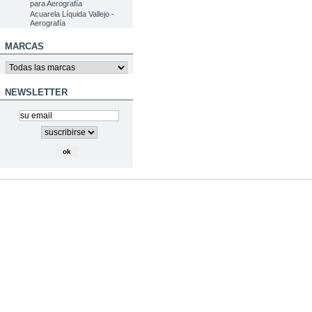
para Aerografía
Acuarela Líquida Vallejo -
Aerografía
MARCAS
NEWSLETTER