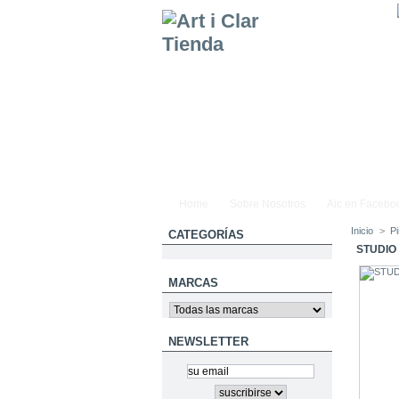
Home
Sobre Nosotros
Aic en Facebo
Inicio
>
Pi
CATEGORÍAS
STUDIO
MARCAS
NEWSLETTER