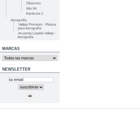
Difusores
Mtn 94
Hardcore 2
Aerografía
Vallejo Premium - Pintura
para Aerografía
Acuarela Líquida Vallejo -
Aerografía
MARCAS
NEWSLETTER